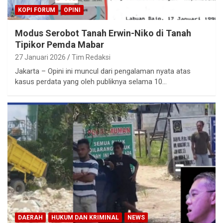
KOPI FORUM
OPINI
Modus Serobot Tanah Erwin-Niko di Tanah
Tipikor Pemda Mabar
27 Januari 2026
Tim Redaksi
Jakarta – Opini ini muncul dari pengalaman nyata atas
kasus perdata yang oleh publiknya selama 10…
DAERAH
HUKUM DAN KRIMINAL
NEWS