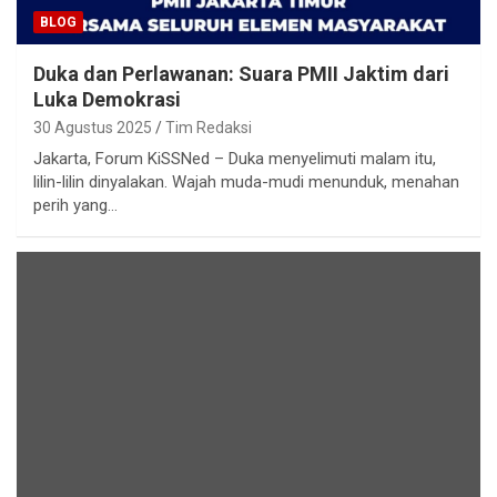
BLOG
Duka dan Perlawanan: Suara PMII Jaktim dari
Luka Demokrasi
30 Agustus 2025
Tim Redaksi
Jakarta, Forum KiSSNed – Duka menyelimuti malam itu,
lilin-lilin dinyalakan. Wajah muda-mudi menunduk, menahan
perih yang…