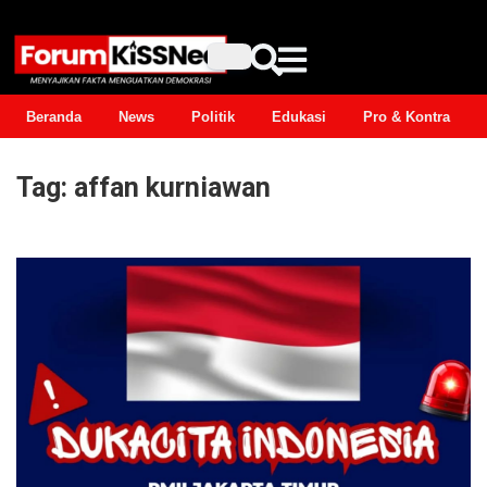
Beranda
News
Politik
Edukasi
Pro & Kontra
Tag:
affan kurniawan