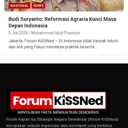
NASIONAL
NEWS
Budi Suryanto: Reformasi Agraria Kunci Masa
Depan Indonesia
5 Juli 2026
Muhammad Iqbal Prasetyo
Jakarta, Forum KiSSNed – Di Indonesia tidak banyak tokoh
dan ahli yang fokus menekuni praktek beserta…
Forum Kajian Isu Strategis Negara Demokrasi (Forum KiSSNed)
merupakan sebuah organisasi atau kelompok yang berfokus