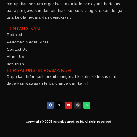
merupakan sebuah organisasi atau kelompok yang berfokus
pada pengawasan dan analisis isu-isu strategis terkait dengan
tata kelola negara dan demokrasi.
TENTANG KAMI
Redaksi
Pedoman Media Siber
Contact Us
About Us
Info Iklan
BERGABUNG BERSAMA KAMI
Dapatkan informasi terkini mengenai kasuistik khusus dan
dapatkan wawasan terbaru anda dari kami!
Copyright © 2025 forumkissned.co.id. All right reserved