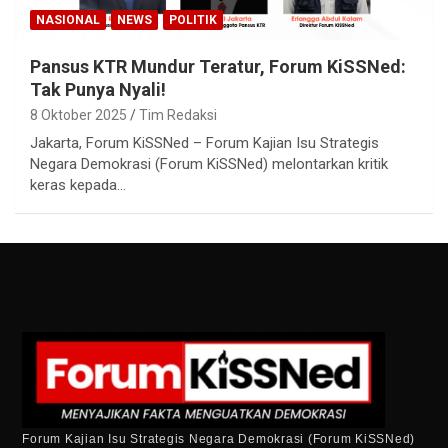
NASIONAL
NEWS
POLITIK
Pansus KTR Mundur Teratur, Forum KiSSNed:
Tak Punya Nyali!
8 Oktober 2025
Tim Redaksi
Jakarta, Forum KiSSNed – Forum Kajian Isu Strategis
Negara Demokrasi (Forum KiSSNed) melontarkan kritik
keras kepada…
Forum Kajian Isu Strategis Negara Demokrasi (Forum KiSSNed)