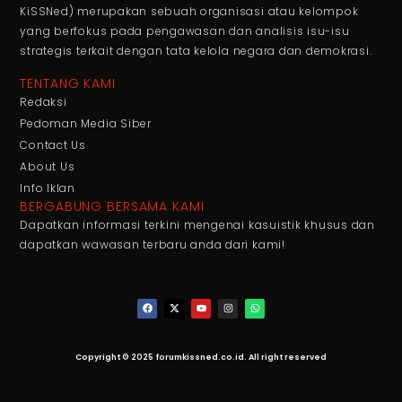
KiSSNed) merupakan sebuah organisasi atau kelompok
yang berfokus pada pengawasan dan analisis isu-isu
strategis terkait dengan tata kelola negara dan demokrasi.
TENTANG KAMI
Redaksi
Pedoman Media Siber
Contact Us
About Us
Info Iklan
BERGABUNG BERSAMA KAMI
Dapatkan informasi terkini mengenai kasuistik khusus dan
dapatkan wawasan terbaru anda dari kami!
Copyright © 2025 forumkissned.co.id. All right reserved