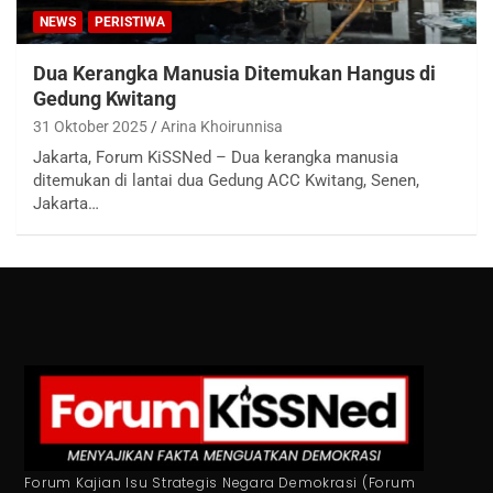
NEWS
PERISTIWA
Dua Kerangka Manusia Ditemukan Hangus di
Gedung Kwitang
31 Oktober 2025
Arina Khoirunnisa
Jakarta, Forum KiSSNed – Dua kerangka manusia
ditemukan di lantai dua Gedung ACC Kwitang, Senen,
Jakarta…
Forum Kajian Isu Strategis Negara Demokrasi (Forum