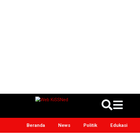
Beranda
News
Politik
Edukasi