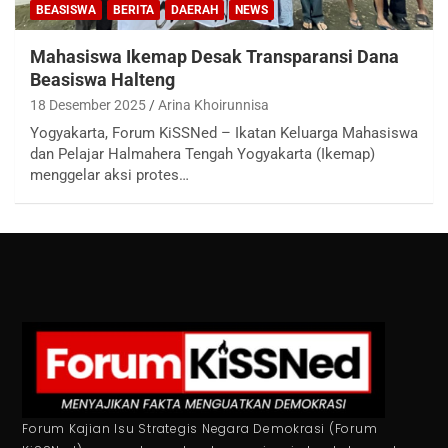
BEASISWA
BERITA
DAERAH
NEWS
Mahasiswa Ikemap Desak Transparansi Dana
Beasiswa Halteng
18 Desember 2025
Arina Khoirunnisa
Yogyakarta, Forum KiSSNed – Ikatan Keluarga Mahasiswa
dan Pelajar Halmahera Tengah Yogyakarta (Ikemap)
menggelar aksi protes…
Forum Kajian Isu Strategis Negara Demokrasi (Forum