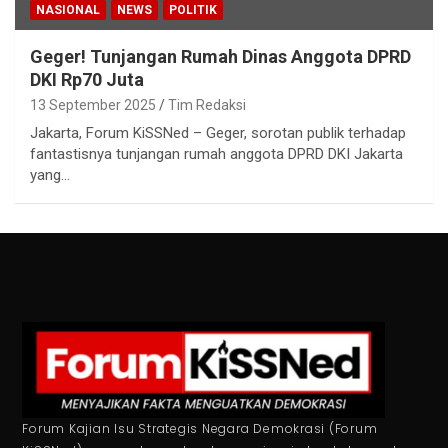
NASIONAL
NEWS
POLITIK
Geger! Tunjangan Rumah Dinas Anggota DPRD
DKI Rp70 Juta
13 September 2025
Tim Redaksi
Jakarta, Forum KiSSNed – Geger, sorotan publik terhadap
fantastisnya tunjangan rumah anggota DPRD DKI Jakarta
yang…
Forum Kajian Isu Strategis Negara Demokrasi (Forum