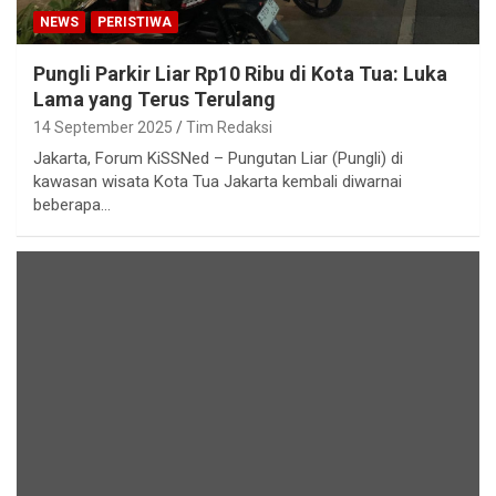
NEWS
PERISTIWA
Pungli Parkir Liar Rp10 Ribu di Kota Tua: Luka
Lama yang Terus Terulang
14 September 2025
Tim Redaksi
Jakarta, Forum KiSSNed – Pungutan Liar (Pungli) di
kawasan wisata Kota Tua Jakarta kembali diwarnai
beberapa…