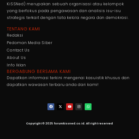
KiSSNed) merupakan sebuah organisasi atau kelompok
yang berfokus pada pengawasan dan analisis isu-isu
strategis terkait dengan tata kelola negara dan demokrasi.
TENTANG KAMI
Redaksi
Pedoman Media Siber
Contact Us
About Us
Info Iklan
BERGABUNG BERSAMA KAMI
Dapatkan informasi terkini mengenai kasuistik khusus dan
dapatkan wawasan terbaru anda dari kami!
Copyright © 2025 forumkissned.co.id. All right reserved