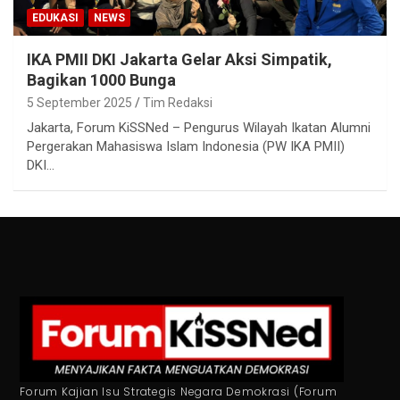
EDUKASI
NEWS
IKA PMII DKI Jakarta Gelar Aksi Simpatik,
Bagikan 1000 Bunga
5 September 2025
Tim Redaksi
Jakarta, Forum KiSSNed – Pengurus Wilayah Ikatan Alumni
Pergerakan Mahasiswa Islam Indonesia (PW IKA PMII)
DKI…
Forum Kajian Isu Strategis Negara Demokrasi (Forum