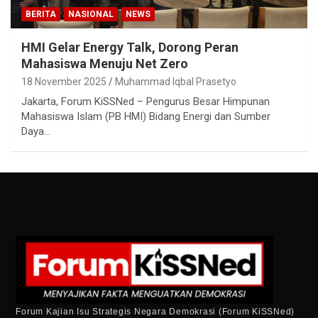
BERITA
NASIONAL
NEWS
HMI Gelar Energy Talk, Dorong Peran
Mahasiswa Menuju Net Zero
18 November 2025
Muhammad Iqbal Prasetyo
Jakarta, Forum KiSSNed – Pengurus Besar Himpunan
Mahasiswa Islam (PB HMI) Bidang Energi dan Sumber
Daya…
Forum Kajian Isu Strategis Negara Demokrasi (Forum KiSSNed)