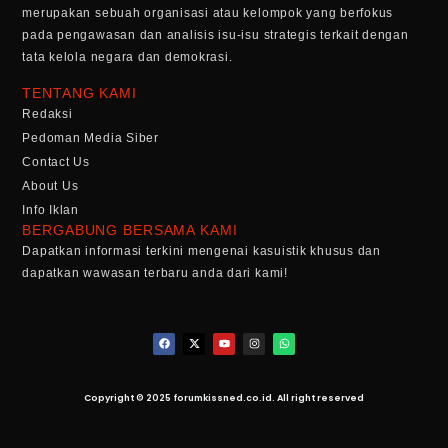
merupakan sebuah organisasi atau kelompok yang berfokus
pada pengawasan dan analisis isu-isu strategis terkait dengan
tata kelola negara dan demokrasi.
TENTANG KAMI
Redaksi
Pedoman Media Siber
Contact Us
About Us
Info Iklan
BERGABUNG BERSAMA KAMI
Dapatkan informasi terkini mengenai kasuistik khusus dan
dapatkan wawasan terbaru anda dari kami!
Copyright © 2025 forumkissned.co.id. All right reserved