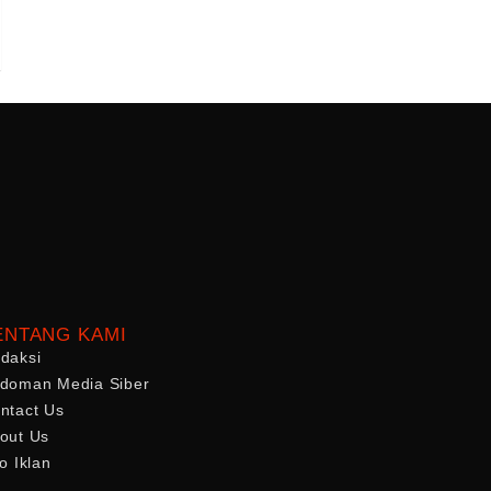
ENTANG KAMI
daksi
doman Media Siber
ntact Us
out Us
fo Iklan