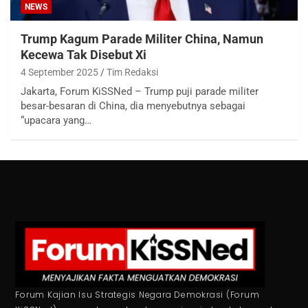
NEWS
Trump Kagum Parade Militer China, Namun
Kecewa Tak Disebut Xi
4 September 2025
Tim Redaksi
Jakarta, Forum KiSSNed – Trump puji parade militer
besar-besaran di China, dia menyebutnya sebagai
“upacara yang…
Forum Kajian Isu Strategis Negara Demokrasi (Forum