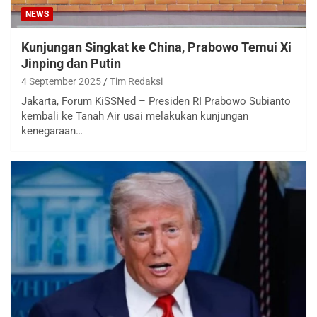
NEWS
Kunjungan Singkat ke China, Prabowo Temui Xi
Jinping dan Putin
4 September 2025
Tim Redaksi
Jakarta, Forum KiSSNed – Presiden RI Prabowo Subianto
kembali ke Tanah Air usai melakukan kunjungan
kenegaraan…