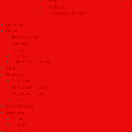
Berita
P
Peristiwa
S
Hukum dan Kriminal
Beranda
News
Internasional
Nasional
Berita
Peristiwa
Hukum dan Kriminal
Politik
Edukasi
Beasiswa
Pendidikan Khusus
Perguruan Tinggi
Sekolah
Pro & Kontra
Ekonomi
Bisnis
Keungan
Gaya Hidup