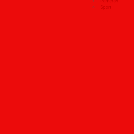
Pameran
Sport