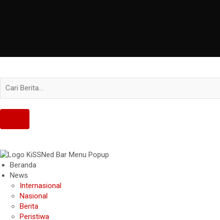
Beranda
News
Internasional
Nasional
Berita
Peristiwa