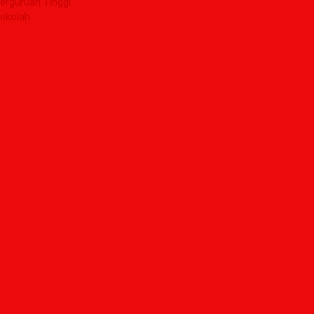
erguruan Tinggi
ekolah