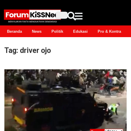
Beranda
News
Politik
Edukasi
Pro & Kontra
Tag:
driver ojo