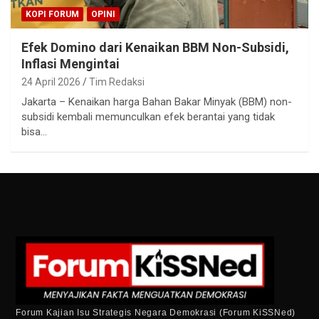
KOPI FORUM
OPINI
Efek Domino dari Kenaikan BBM Non-Subsidi,
Inflasi Mengintai
24 April 2026
Tim Redaksi
Jakarta – Kenaikan harga Bahan Bakar Minyak (BBM) non-
subsidi kembali memunculkan efek berantai yang tidak
bisa…
Forum Kajian Isu Strategis Negara Demokrasi (Forum KiSSNed)