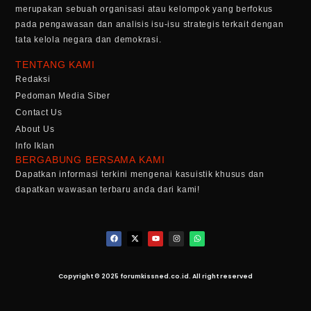
merupakan sebuah organisasi atau kelompok yang berfokus
pada pengawasan dan analisis isu-isu strategis terkait dengan
tata kelola negara dan demokrasi.
TENTANG KAMI
Redaksi
Pedoman Media Siber
Contact Us
About Us
Info Iklan
BERGABUNG BERSAMA KAMI
Dapatkan informasi terkini mengenai kasuistik khusus dan
dapatkan wawasan terbaru anda dari kami!
Copyright © 2025 forumkissned.co.id. All right reserved