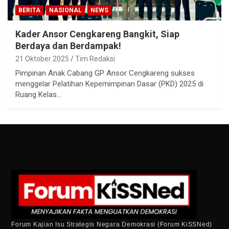
BERITA
NASIONAL
NEWS
Kader Ansor Cengkareng Bangkit, Siap
Berdaya dan Berdampak!
21 Oktober 2025
Tim Redaksi
Pimpinan Anak Cabang GP Ansor Cengkareng sukses
menggelar Pelatihan Kepemimpinan Dasar (PKD) 2025 di
Ruang Kelas…
Forum Kajian Isu Strategis Negara Demokrasi (Forum KiSSNed)