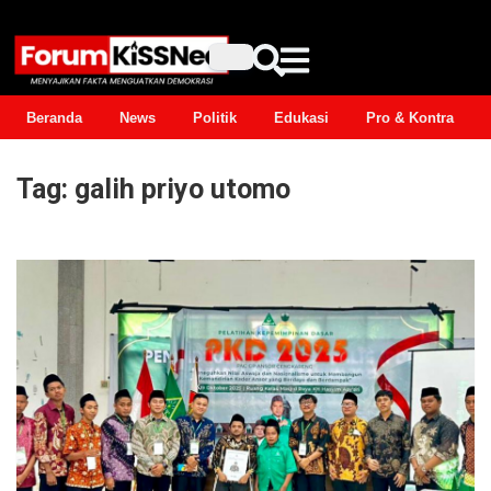
Beranda
News
Politik
Edukasi
Pro & Kontra
Tag:
galih priyo utomo