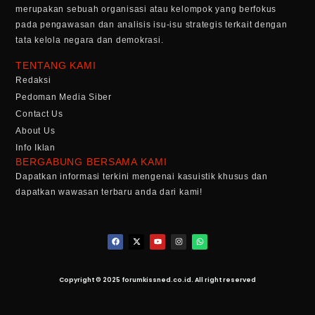
merupakan sebuah organisasi atau kelompok yang berfokus
pada pengawasan dan analisis isu-isu strategis terkait dengan
tata kelola negara dan demokrasi.
TENTANG KAMI
Redaksi
Pedoman Media Siber
Contact Us
About Us
Info Iklan
BERGABUNG BERSAMA KAMI
Dapatkan informasi terkini mengenai kasuistik khusus dan
dapatkan wawasan terbaru anda dari kami!
Copyright © 2025 forumkissned.co.id. All right reserved