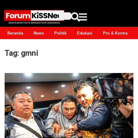
Beranda
News
Politik
Edukasi
Pro & Kontra
Tag:
gmni