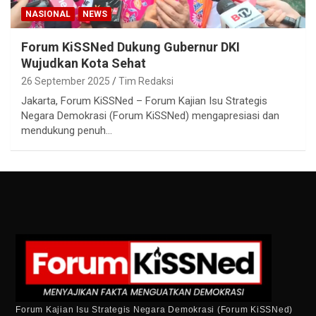
NASIONAL
NEWS
Forum KiSSNed Dukung Gubernur DKI
Wujudkan Kota Sehat
26 September 2025
Tim Redaksi
Jakarta, Forum KiSSNed – Forum Kajian Isu Strategis
Negara Demokrasi (Forum KiSSNed) mengapresiasi dan
mendukung penuh…
Forum Kajian Isu Strategis Negara Demokrasi (Forum KiSSNed)