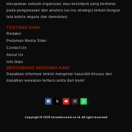
merupakan sebuah organisasi atau kelompok yang berfokus
pada pengawasan dan analisis isu-isu strategis terkait dengan
tata kelola negara dan demokrasi.
TENTANG KAMI
Redaksi
Pedoman Media Siber
Contact Us
About Us
Info Iklan
BERGABUNG BERSAMA KAMI
Dapatkan informasi terkini mengenai kasuistik khusus dan
dapatkan wawasan terbaru anda dari kami!
Copyright © 2025 forumkissned.co.id. All right reserved