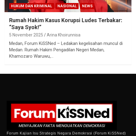
HUKUM DAN KRIMINAL
NASIONAL
NEWS
Rumah Hakim Kasus Korupsi Ludes Terbakar:
“Saya Syok!”
5 November 2025
Arina Khoirunnisa
Medan, Forum KiSSNed – Ledakan kegelisahan muncul di
Medan. Rumah Hakim Pengadilan Negeri Medan,
Khamozaro Waruwu,…
Forum Kajian Isu Strategis Negara Demokrasi (Forum KiSSNed)