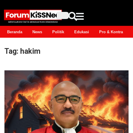
Beranda
News
Politik
Edukasi
Pro & Kontra
Tag:
hakim