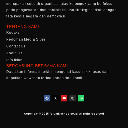
merupakan sebuah organisasi atau kelompok yang berfokus
pada pengawasan dan analisis isu-isu strategis terkait dengan
tata kelola negara dan demokrasi.
TENTANG KAMI
Redaksi
Pedoman Media Siber
Contact Us
About Us
Info Iklan
BERGABUNG BERSAMA KAMI
Dapatkan informasi terkini mengenai kasuistik khusus dan
dapatkan wawasan terbaru anda dari kami!
Copyright © 2025 forumkissned.co.id. All right reserved