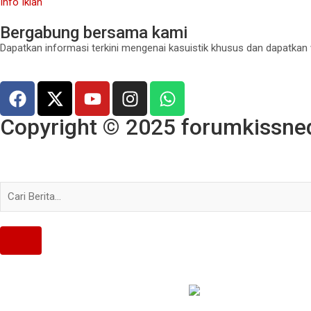
Info Iklan
Bergabung bersama kami
Dapatkan informasi terkini mengenai kasuistik khusus dan dapatkan
Copyright © 2025 forumkissned.