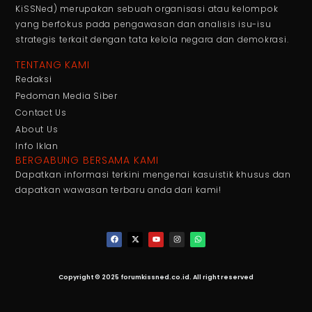
KiSSNed) merupakan sebuah organisasi atau kelompok
yang berfokus pada pengawasan dan analisis isu-isu
strategis terkait dengan tata kelola negara dan demokrasi.
TENTANG KAMI
Redaksi
Pedoman Media Siber
Contact Us
About Us
Info Iklan
BERGABUNG BERSAMA KAMI
Dapatkan informasi terkini mengenai kasuistik khusus dan
dapatkan wawasan terbaru anda dari kami!
Copyright © 2025 forumkissned.co.id. All right reserved