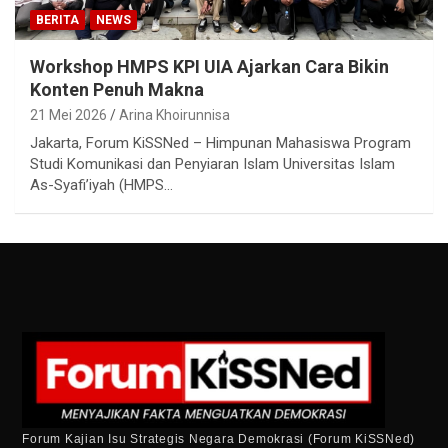
BERITA
NEWS
Workshop HMPS KPI UIA Ajarkan Cara Bikin
Konten Penuh Makna
21 Mei 2026
Arina Khoirunnisa
Jakarta, Forum KiSSNed – Himpunan Mahasiswa Program
Studi Komunikasi dan Penyiaran Islam Universitas Islam
As-Syafi’iyah (HMPS…
Forum Kajian Isu Strategis Negara Demokrasi (Forum KiSSNed)