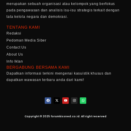
merupakan sebuah organisasi atau kelompok yang berfokus
pada pengawasan dan analisis isu-isu strategis terkait dengan
tata kelola negara dan demokrasi.
TENTANG KAMI
Redaksi
Pedoman Media Siber
Contact Us
About Us
Info Iklan
BERGABUNG BERSAMA KAMI
Dapatkan informasi terkini mengenai kasuistik khusus dan
dapatkan wawasan terbaru anda dari kami!
Copyright © 2025 forumkissned.co.id. All right reserved