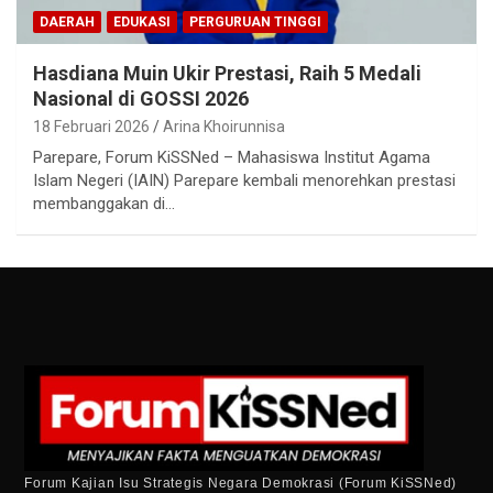
DAERAH
EDUKASI
PERGURUAN TINGGI
Hasdiana Muin Ukir Prestasi, Raih 5 Medali
Nasional di GOSSI 2026
18 Februari 2026
Arina Khoirunnisa
Parepare, Forum KiSSNed – Mahasiswa Institut Agama
Islam Negeri (IAIN) Parepare kembali menorehkan prestasi
membanggakan di…
Forum Kajian Isu Strategis Negara Demokrasi (Forum KiSSNed)