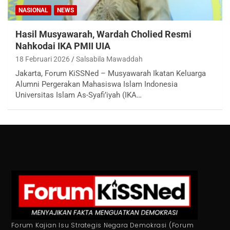
NASIONAL
NEWS
Hasil Musyawarah, Wardah Cholied Resmi
Nahkodai IKA PMII UIA
18 Februari 2026
Salsabila Mawaddah
Jakarta, Forum KiSSNed – Musyawarah Ikatan Keluarga
Alumni Pergerakan Mahasiswa Islam Indonesia
Universitas Islam As-Syafi’iyah (IKA…
Forum Kajian Isu Strategis Negara Demokrasi (Forum