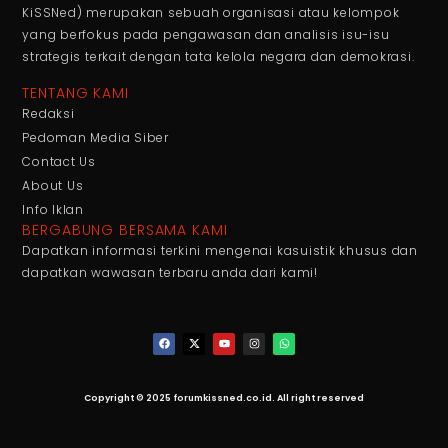
KiSSNed) merupakan sebuah organisasi atau kelompok
yang berfokus pada pengawasan dan analisis isu-isu
strategis terkait dengan tata kelola negara dan demokrasi.
TENTANG KAMI
Redaksi
Pedoman Media Siber
Contact Us
About Us
Info Iklan
BERGABUNG BERSAMA KAMI
Dapatkan informasi terkini mengenai kasuistik khusus dan
dapatkan wawasan terbaru anda dari kami!
Copyright © 2025 forumkissned.co.id. All right reserved