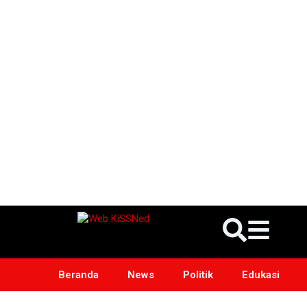
Beranda
News
Politik
Edukasi