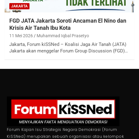
JAKARTA
FGD JATA Jakarta Soroti Ancaman El Nino dan
Krisis Air Tanah Ibu Kota
11 Mei 2026
Muhammad Iqbal Prasetyo
Jakarta, Forum kiSSNed – Koalisi Jaga Air Tanah (JATA)
Jakarta akan menggelar Forum Group Discussion (FGD)…
Forum Kajian Isu Strategis Negara Demokrasi (Forum
KiSSNed) merupakan sebuah organisasi atau kelompok