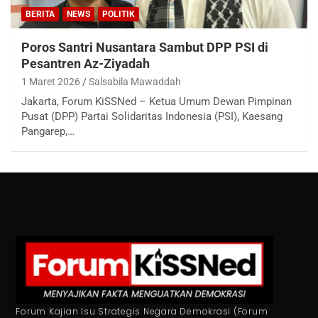
BERITA
NEWS
POLITIK
Poros Santri Nusantara Sambut DPP PSI di
Pesantren Az-Ziyadah
1 Maret 2026
Salsabila Mawaddah
Jakarta, Forum KiSSNed – Ketua Umum Dewan Pimpinan
Pusat (DPP) Partai Solidaritas Indonesia (PSI), Kaesang
Pangarep,…
Forum Kajian Isu Strategis Negara Demokrasi (Forum