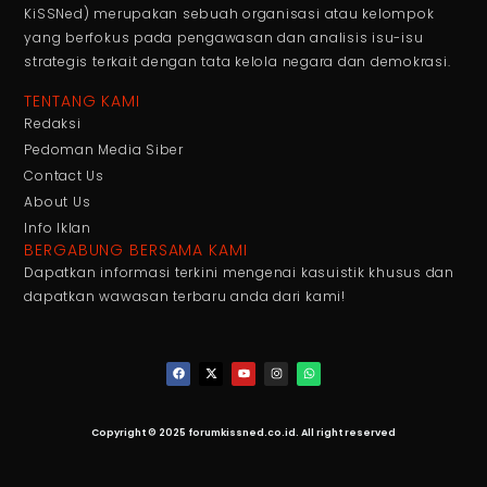
KiSSNed) merupakan sebuah organisasi atau kelompok
yang berfokus pada pengawasan dan analisis isu-isu
strategis terkait dengan tata kelola negara dan demokrasi.
TENTANG KAMI
Redaksi
Pedoman Media Siber
Contact Us
About Us
Info Iklan
BERGABUNG BERSAMA KAMI
Dapatkan informasi terkini mengenai kasuistik khusus dan
dapatkan wawasan terbaru anda dari kami!
Copyright © 2025 forumkissned.co.id. All right reserved