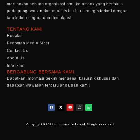
merupakan sebuah organisasi atau kelompok yang berfokus
pada pengawasan dan analisis isu-isu strategis terkait dengan
tata kelola negara dan demokrasi.
TENTANG KAMI
Redaksi
Pedoman Media Siber
Contact Us
About Us
Info Iklan
BERGABUNG BERSAMA KAMI
Dapatkan informasi terkini mengenai kasuistik khusus dan
dapatkan wawasan terbaru anda dari kami!
Copyright © 2025 forumkissned.co.id. All right reserved