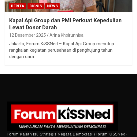
BERITA
BISNIS
NEWS
Kapal Api Group dan PMI Perkuat Kepedulian
Lewat Donor Darah
12 Desember 2025
Arina Khoirunnisa
Jakarta, Forum KiSSNed – Kapal Api Group menutup
rangkaian kegiatan perusahaan di penghujung tahun
dengan cara…
Forum Kajian Isu Strategis Negara Demokrasi (Forum KiSSNed)