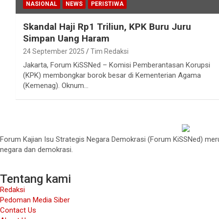
NASIONAL
NEWS
PERISTIWA
Skandal Haji Rp1 Triliun, KPK Buru Juru
Simpan Uang Haram
24 September 2025
Tim Redaksi
Jakarta, Forum KiSSNed – Komisi Pemberantasan Korupsi
(KPK) membongkar borok besar di Kementerian Agama
(Kemenag). Oknum…
Forum Kajian Isu Strategis Negara Demokrasi (Forum KiSSNed) merup
negara dan demokrasi.
Tentang kami
Redaksi
Pedoman Media Siber
Contact Us