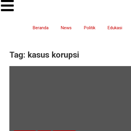
Beranda
News
Politik
Edukasi
Tag:
kasus korupsi