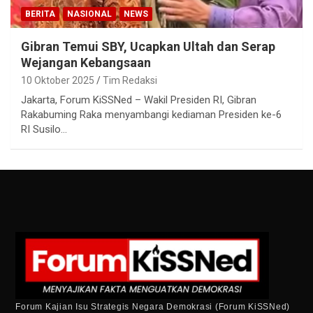
BERITA
NASIONAL
NEWS
Gibran Temui SBY, Ucapkan Ultah dan Serap
Wejangan Kebangsaan
10 Oktober 2025
Tim Redaksi
Jakarta, Forum KiSSNed – Wakil Presiden RI, Gibran
Rakabuming Raka menyambangi kediaman Presiden ke-6
RI Susilo…
Forum Kajian Isu Strategis Negara Demokrasi (Forum KiSSNed)