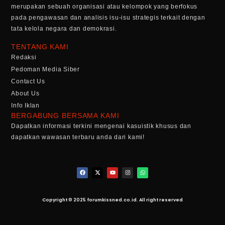
merupakan sebuah organisasi atau kelompok yang berfokus
pada pengawasan dan analisis isu-isu strategis terkait dengan
tata kelola negara dan demokrasi.
TENTANG KAMI
Redaksi
Pedoman Media Siber
Contact Us
About Us
Info Iklan
BERGABUNG BERSAMA KAMI
Dapatkan informasi terkini mengenai kasuistik khusus dan
dapatkan wawasan terbaru anda dari kami!
Copyright © 2025 forumkissned.co.id. All right reserved