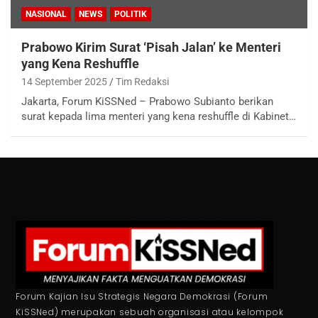
NASIONAL
NEWS
POLITIK
Prabowo Kirim Surat ‘Pisah Jalan’ ke Menteri
yang Kena Reshuffle
14 September 2025
Tim Redaksi
Jakarta, Forum KiSSNed – Prabowo Subianto berikan
surat kepada lima menteri yang kena reshuffle di Kabinet…
Forum Kajian Isu Strategis Negara Demokrasi (Forum
KiSSNed) merupakan sebuah organisasi atau kelompok