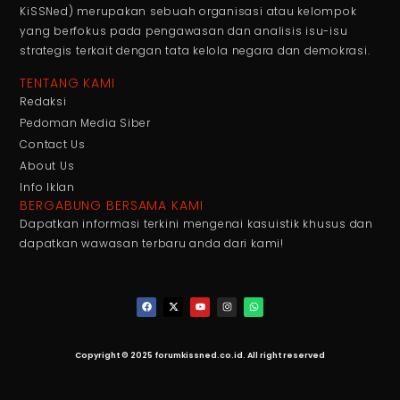
KiSSNed) merupakan sebuah organisasi atau kelompok
yang berfokus pada pengawasan dan analisis isu-isu
strategis terkait dengan tata kelola negara dan demokrasi.
TENTANG KAMI
Redaksi
Pedoman Media Siber
Contact Us
About Us
Info Iklan
BERGABUNG BERSAMA KAMI
Dapatkan informasi terkini mengenai kasuistik khusus dan
dapatkan wawasan terbaru anda dari kami!
Copyright © 2025 forumkissned.co.id. All right reserved