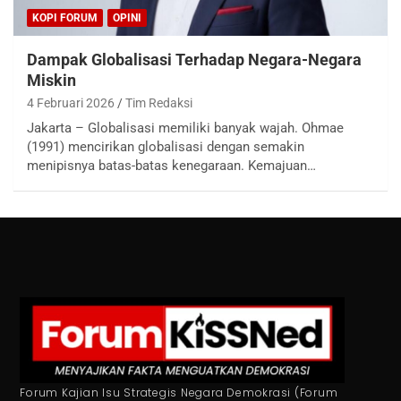
KOPI FORUM
OPINI
Dampak Globalisasi Terhadap Negara-Negara
Miskin
4 Februari 2026
Tim Redaksi
Jakarta – Globalisasi memiliki banyak wajah. Ohmae
(1991) mencirikan globalisasi dengan semakin
menipisnya batas-batas kenegaraan. Kemajuan…
Forum Kajian Isu Strategis Negara Demokrasi (Forum