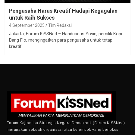
Pengusaha Harus Kreatif Hadapi Kegagalan
untuk Raih Sukses
4 September 2025
Tim Redaksi
Jakarta, Forum KiSSNed – Handrianus Yovin, pemilik Kopi
Bang Flo, mengingatkan para pengusaha untuk tetap
kreatif…
Forum Kajian Isu Strategis Negara Demokrasi (Forum KiSSNed)
merupakan sebuah organisasi atau kelompok yang berfokus