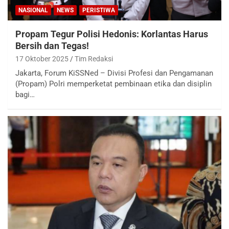
NASIONAL
NEWS
PERISTIWA
Propam Tegur Polisi Hedonis: Korlantas Harus
Bersih dan Tegas!
17 Oktober 2025
Tim Redaksi
Jakarta, Forum KiSSNed – Divisi Profesi dan Pengamanan
(Propam) Polri memperketat pembinaan etika dan disiplin
bagi…