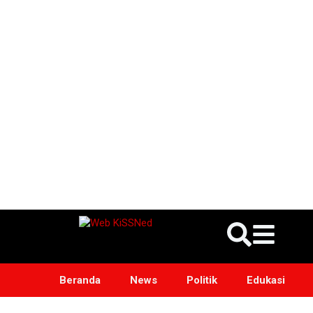
Beranda
News
Politik
Edukasi