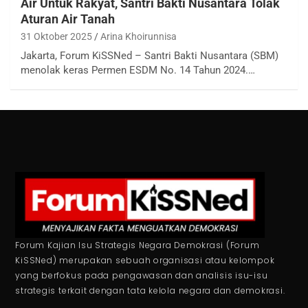
Air Untuk Rakyat, Santri Bakti Nusantara Tolak
Aturan Air Tanah
31 Oktober 2025
Arina Khoirunnisa
Jakarta, Forum KiSSNed – Santri Bakti Nusantara (SBM)
menolak keras Permen ESDM No. 14 Tahun 2024.…
Forum Kajian Isu Strategis Negara Demokrasi (Forum
KiSSNed) merupakan sebuah organisasi atau kelompok
yang berfokus pada pengawasan dan analisis isu-isu
strategis terkait dengan tata kelola negara dan demokrasi.