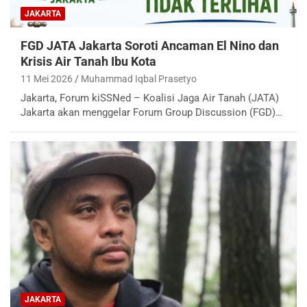
JAKARTA
FGD JATA Jakarta Soroti Ancaman El Nino dan
Krisis Air Tanah Ibu Kota
11 Mei 2026
Muhammad Iqbal Prasetyo
Jakarta, Forum kiSSNed – Koalisi Jaga Air Tanah (JATA)
Jakarta akan menggelar Forum Group Discussion (FGD)…
JAKARTA