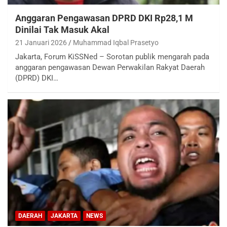
Anggaran Pengawasan DPRD DKI Rp28,1 M
Dinilai Tak Masuk Akal
21 Januari 2026
Muhammad Iqbal Prasetyo
Jakarta, Forum KiSSNed – Sorotan publik mengarah pada
anggaran pengawasan Dewan Perwakilan Rakyat Daerah
(DPRD) DKI…
DAERAH
JAKARTA
NEWS