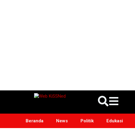
Beranda
News
Politik
Edukasi