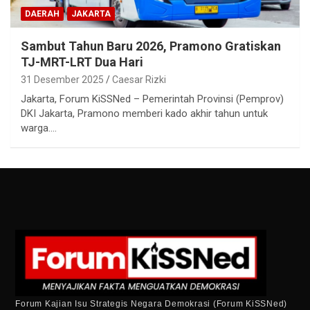
DAERAH
JAKARTA
Sambut Tahun Baru 2026, Pramono Gratiskan
TJ-MRT-LRT Dua Hari
31 Desember 2025
Caesar Rizki
Jakarta, Forum KiSSNed – Pemerintah Provinsi (Pemprov)
DKI Jakarta, Pramono memberi kado akhir tahun untuk
warga.…
Forum Kajian Isu Strategis Negara Demokrasi (Forum KiSSNed)