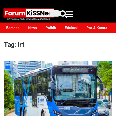
Beranda
News
Politik
Edukasi
Pro & Kontra
Tag:
lrt