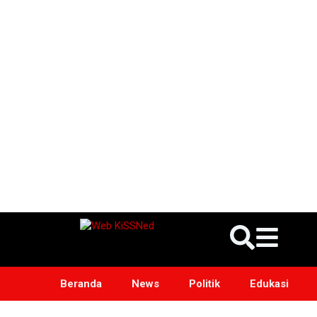
Beranda
News
Politik
Edukasi