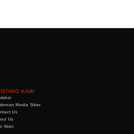
ENTANG KAMI
daksi
doman Media Siber
ntact Us
out Us
fo Iklan