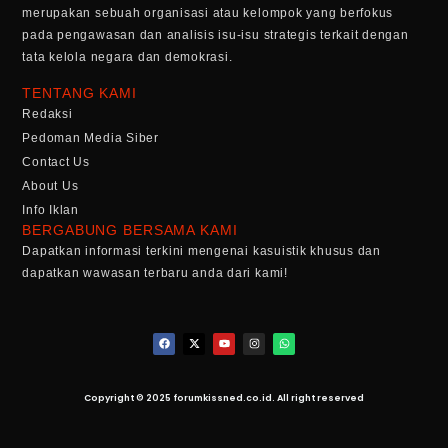
merupakan sebuah organisasi atau kelompok yang berfokus
pada pengawasan dan analisis isu-isu strategis terkait dengan
tata kelola negara dan demokrasi.
TENTANG KAMI
Redaksi
Pedoman Media Siber
Contact Us
About Us
Info Iklan
BERGABUNG BERSAMA KAMI
Dapatkan informasi terkini mengenai kasuistik khusus dan
dapatkan wawasan terbaru anda dari kami!
Copyright © 2025 forumkissned.co.id. All right reserved