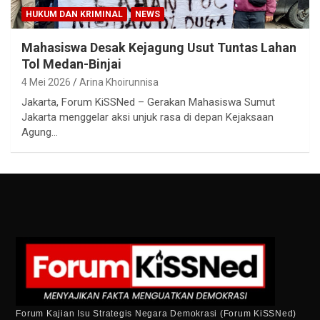
HUKUM DAN KRIMINAL
NEWS
Mahasiswa Desak Kejagung Usut Tuntas Lahan
Tol Medan-Binjai
4 Mei 2026
Arina Khoirunnisa
Jakarta, Forum KiSSNed – Gerakan Mahasiswa Sumut
Jakarta menggelar aksi unjuk rasa di depan Kejaksaan
Agung…
Forum Kajian Isu Strategis Negara Demokrasi (Forum KiSSNed)