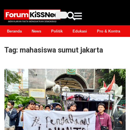
Beranda
News
Politik
Edukasi
Pro & Kontra
Tag:
mahasiswa sumut jakarta