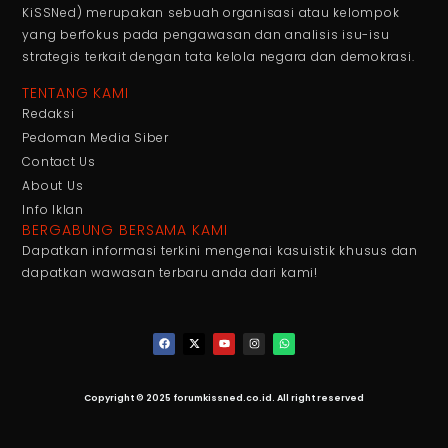
KiSSNed) merupakan sebuah organisasi atau kelompok
yang berfokus pada pengawasan dan analisis isu-isu
strategis terkait dengan tata kelola negara dan demokrasi.
TENTANG KAMI
Redaksi
Pedoman Media Siber
Contact Us
About Us
Info Iklan
BERGABUNG BERSAMA KAMI
Dapatkan informasi terkini mengenai kasuistik khusus dan
dapatkan wawasan terbaru anda dari kami!
Copyright © 2025 forumkissned.co.id. All right reserved