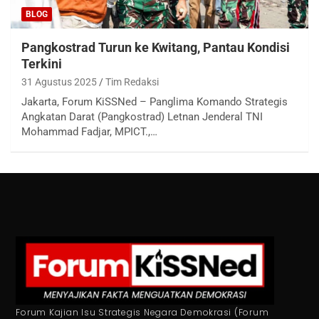
BLOG
Pangkostrad Turun ke Kwitang, Pantau Kondisi
Terkini
31 Agustus 2025
Tim Redaksi
Jakarta, Forum KiSSNed – Panglima Komando Strategis
Angkatan Darat (Pangkostrad) Letnan Jenderal TNI
Mohammad Fadjar, MPICT.,…
Forum Kajian Isu Strategis Negara Demokrasi (Forum