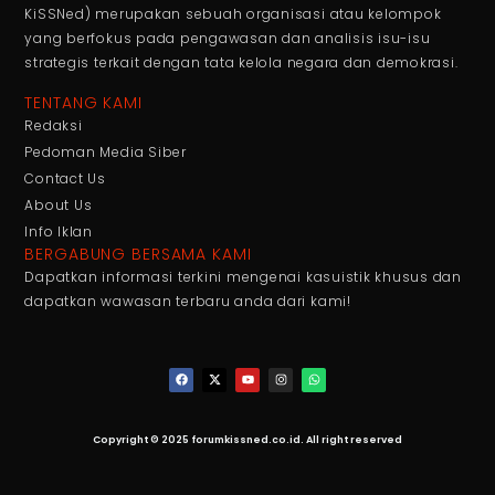
KiSSNed) merupakan sebuah organisasi atau kelompok
yang berfokus pada pengawasan dan analisis isu-isu
strategis terkait dengan tata kelola negara dan demokrasi.
TENTANG KAMI
Redaksi
Pedoman Media Siber
Contact Us
About Us
Info Iklan
BERGABUNG BERSAMA KAMI
Dapatkan informasi terkini mengenai kasuistik khusus dan
dapatkan wawasan terbaru anda dari kami!
Copyright © 2025 forumkissned.co.id. All right reserved