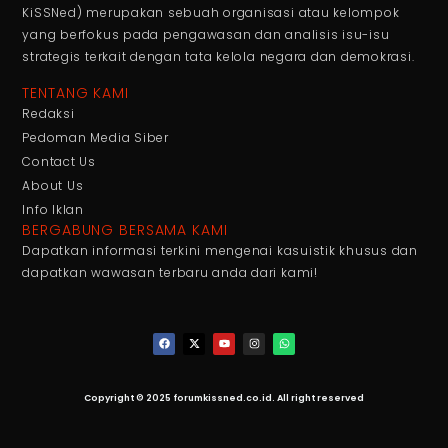
KiSSNed) merupakan sebuah organisasi atau kelompok
yang berfokus pada pengawasan dan analisis isu-isu
strategis terkait dengan tata kelola negara dan demokrasi.
TENTANG KAMI
Redaksi
Pedoman Media Siber
Contact Us
About Us
Info Iklan
BERGABUNG BERSAMA KAMI
Dapatkan informasi terkini mengenai kasuistik khusus dan
dapatkan wawasan terbaru anda dari kami!
Copyright © 2025 forumkissned.co.id. All right reserved