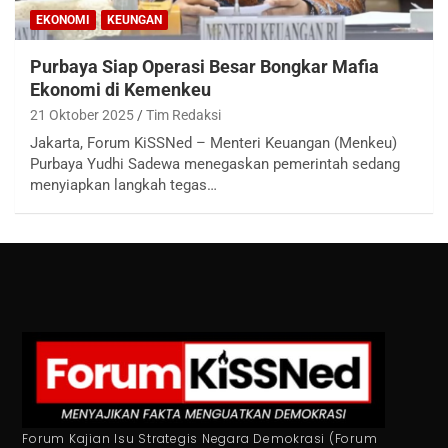
EKONOMI
KEUNGAN
Purbaya Siap Operasi Besar Bongkar Mafia
Ekonomi di Kemenkeu
21 Oktober 2025
Tim Redaksi
Jakarta, Forum KiSSNed – Menteri Keuangan (Menkeu)
Purbaya Yudhi Sadewa menegaskan pemerintah sedang
menyiapkan langkah tegas…
Forum Kajian Isu Strategis Negara Demokrasi (Forum