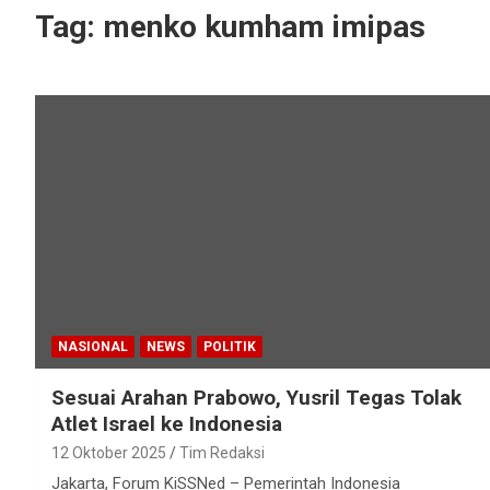
Tag:
menko kumham imipas
NASIONAL
NEWS
POLITIK
Sesuai Arahan Prabowo, Yusril Tegas Tolak
Atlet Israel ke Indonesia
12 Oktober 2025
Tim Redaksi
Jakarta, Forum KiSSNed – Pemerintah Indonesia