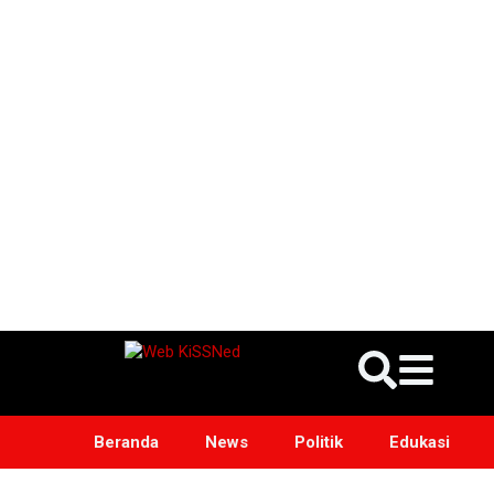
Beranda
News
Politik
Edukasi