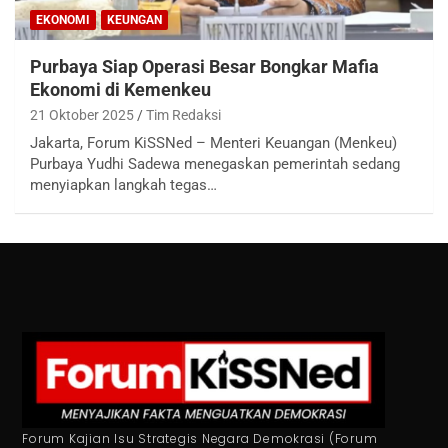
EKONOMI
KEUNGAN
Purbaya Siap Operasi Besar Bongkar Mafia
Ekonomi di Kemenkeu
21 Oktober 2025
Tim Redaksi
Jakarta, Forum KiSSNed – Menteri Keuangan (Menkeu)
Purbaya Yudhi Sadewa menegaskan pemerintah sedang
menyiapkan langkah tegas…
Forum Kajian Isu Strategis Negara Demokrasi (Forum