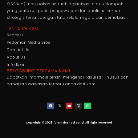
KiSSNed) merupakan sebuah organisasi atau kelompok
yang berfokus pada pengawasan dan analisis isu-isu
strategis terkait dengan tata kelola negara dan demokrasi.
TENTANG KAMI
Redaksi
Pedoman Media Siber
Contact Us
About Us
Info Iklan
BERGABUNG BERSAMA KAMI
Dapatkan informasi terkini mengenai kasuistik khusus dan
dapatkan wawasan terbaru anda dari kami!
Copyright © 2025 forumkissned.co.id. All right reserved