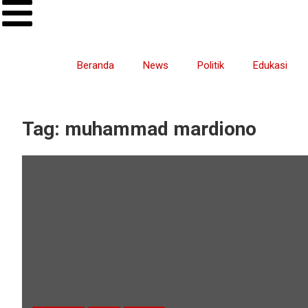
Beranda
News
Politik
Edukasi
Tag:
muhammad mardiono