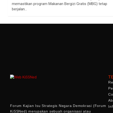
memastikan program Makanan Bergizi Gratis (MBG) tetap
berjalan…
T
Re
Pe
Co
Ab
Forum Kajian Isu Strategis Negara Demokrasi (Forum
In
KiSSNed) merupakan sebuah organisasi atau