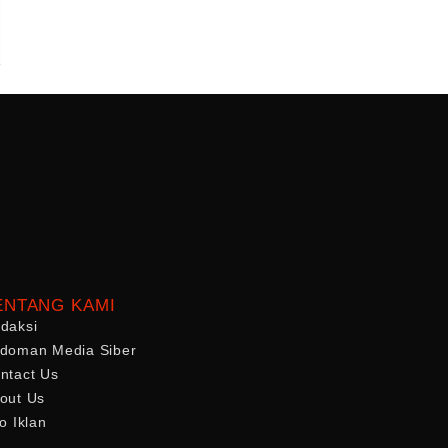
ENTANG KAMI
daksi
doman Media Siber
ntact Us
out Us
fo Iklan