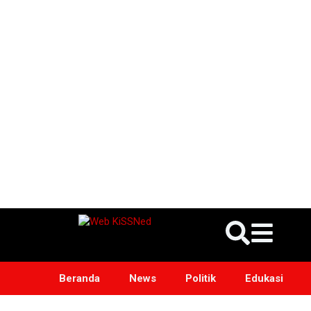
Beranda
News
Politik
Edukasi