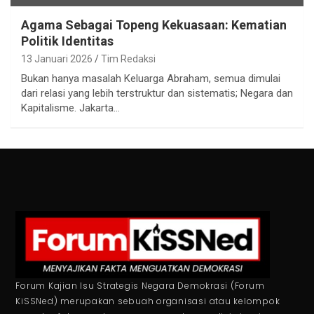
Agama Sebagai Topeng Kekuasaan: Kematian
Politik Identitas
13 Januari 2026
Tim Redaksi
Bukan hanya masalah Keluarga Abraham, semua dimulai
dari relasi yang lebih terstruktur dan sistematis; Negara dan
Kapitalisme. Jakarta…
Forum Kajian Isu Strategis Negara Demokrasi (Forum
KiSSNed) merupakan sebuah organisasi atau kelompok