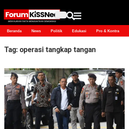
Beranda
News
Politik
Edukasi
Pro & Kontra
Tag:
operasi tangkap tangan