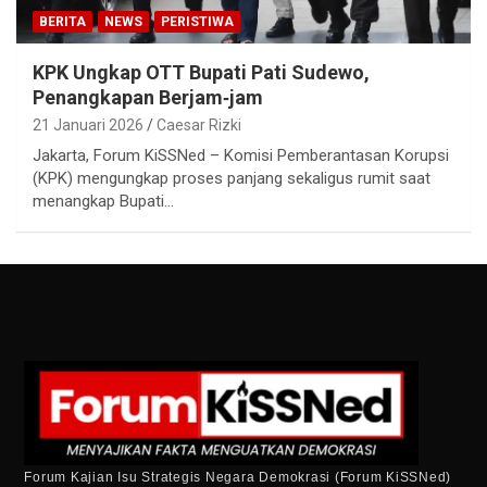
BERITA
NEWS
PERISTIWA
KPK Ungkap OTT Bupati Pati Sudewo,
Penangkapan Berjam‑jam
21 Januari 2026
Caesar Rizki
Jakarta, Forum KiSSNed – Komisi Pemberantasan Korupsi
(KPK) mengungkap proses panjang sekaligus rumit saat
menangkap Bupati…
Forum Kajian Isu Strategis Negara Demokrasi (Forum KiSSNed)