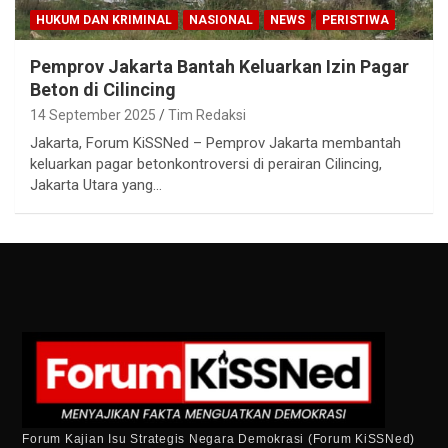
HUKUM DAN KRIMINAL
NASIONAL
NEWS
PERISTIWA
Pemprov Jakarta Bantah Keluarkan Izin Pagar
Beton di Cilincing
14 September 2025
Tim Redaksi
Jakarta, Forum KiSSNed – Pemprov Jakarta membantah
keluarkan pagar betonkontroversi di perairan Cilincing,
Jakarta Utara yang…
Forum Kajian Isu Strategis Negara Demokrasi (Forum KiSSNed)