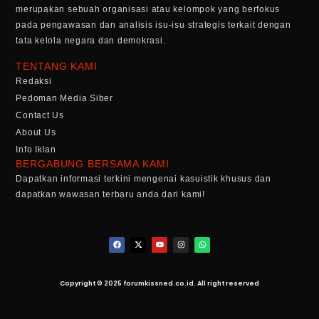
merupakan sebuah organisasi atau kelompok yang berfokus
pada pengawasan dan analisis isu-isu strategis terkait dengan
tata kelola negara dan demokrasi.
TENTANG KAMI
Redaksi
Pedoman Media Siber
Contact Us
About Us
Info Iklan
BERGABUNG BERSAMA KAMI
Dapatkan informasi terkini mengenai kasuistik khusus dan
dapatkan wawasan terbaru anda dari kami!
Copyright © 2025 forumkissned.co.id. All right reserved