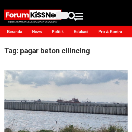
Beranda
News
Politik
Edukasi
Pro & Kontra
Tag:
pagar beton cilincing